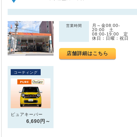
月～金08:00-
営業時間
20:00 土
08:00-19:00 定
休日：日曜：祝日
店舗詳細はこちら
コーティング
ピュアキーパー
6,690円～