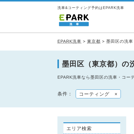
洗車&コーティング予約はEPARK洗車
EPARK洗車
>
東京都
>
墨田区の洗車
墨田区（東京都）の
EPARK洗車なら墨田区の洗車・コ
条件：
コーティング
×
エリア検索