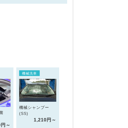
機械洗車
機械シャンプー
菌
(SS)
1,210円～
10円～