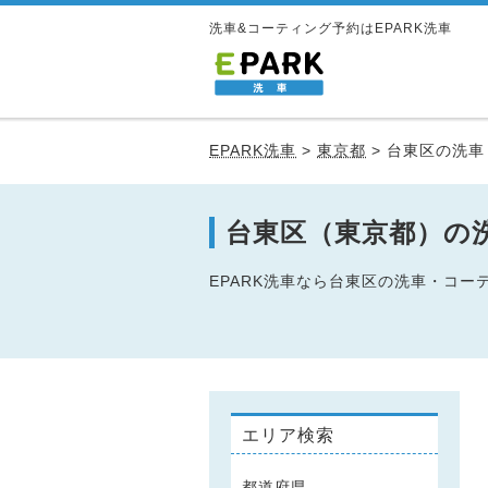
洗車&コーティング予約はEPARK洗車
EPARK洗車
>
東京都
>
台東区の洗車
台東区（東京都）の
EPARK洗車なら台東区の洗車・コ
エリア検索
都道府県