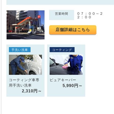
０７：００～２
営業時間
２：００
店舗詳細はこちら
手洗い洗車
コーティング
コーティング車専
ピュアキーパー
用手洗い洗車
5,990円～
2,310円～