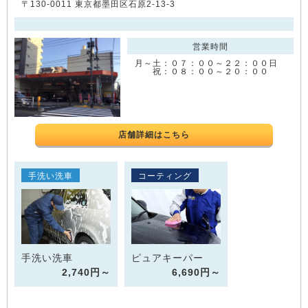
〒130-0011 東京都墨田区石原2-13-3
営業時間
月～土：０７：００～２２：００日
祝：０８：００～２０：００
店舗詳細はこちら
手洗い洗車
コーティング
手洗い洗車
ピュアキーパー
2,740円～
6,690円～