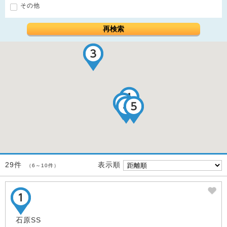
その他
再検索
表示順
29件
（6～10件）
石原SS