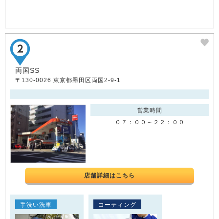
両国SS
〒130-0026 東京都墨田区両国2-9-1
営業時間
０７：００～２２：００
店舗詳細はこちら
手洗い洗車
コーティング