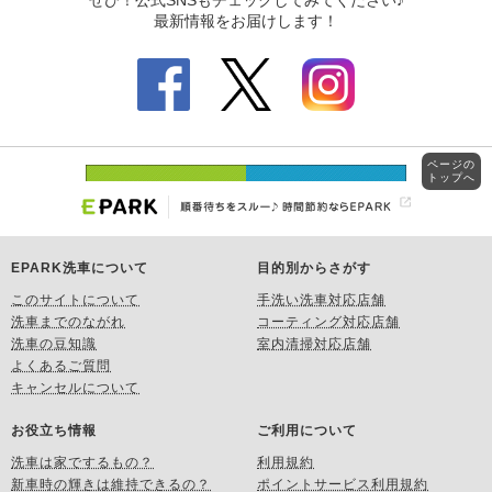
ページの
トップへ
EPARK洗車について
目的別からさがす
このサイトについて
手洗い洗車対応店舗
洗車までのながれ
コーティング対応店舗
洗車の豆知識
室内清掃対応店舗
よくあるご質問
キャンセルについて
お役立ち情報
ご利用について
洗車は家でするもの？
利用規約
新車時の輝きは維持できるの？
ポイントサービス利用規約