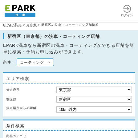
ログイン
EPARK洗車
>
東京都
>
新宿区の洗車・コーティング店舗情報
新宿区（東京都）の洗車・コーティング店舗
EPARK洗車なら新宿区の洗車・コーティングができる店舗を簡
単に検索・予約お申し込みができます。
条件：
コーティング
×
エリア検索
都道府県
市区郡
指定場所からの距離
条件検索
商品カテゴリ