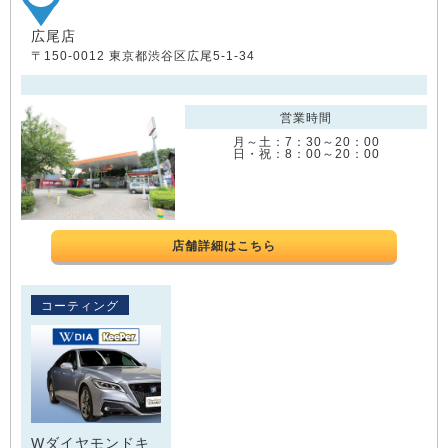
広尾店
〒150-0012 東京都渋谷区広尾5-1-34
営業時間
月～土：7：30～20：00
日・祝：8：00～20：00
店舗詳細はこちら
コーティング
Wダイヤモンドキ