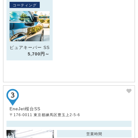
コーティング
ピュアキーパー SS
5,700円～
EneJet桜台SS
〒176-0011 東京都練馬区豊玉上2-5-6
営業時間