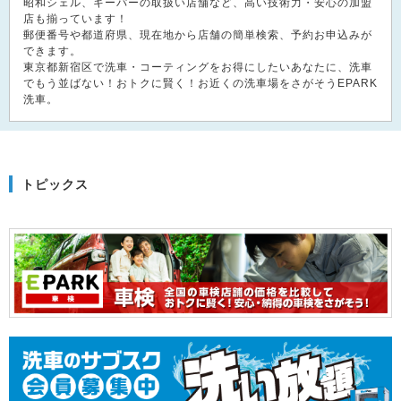
昭和シェル、キーパーの取扱い店舗など、高い技術力・安心の加盟
店も揃っています！
郵便番号や都道府県、現在地から店舗の簡単検索、予約お申込みが
できます。
東京都新宿区で洗車・コーティングをお得にしたいあなたに、洗車
でもう並ばない！おトクに賢く！お近くの洗車場をさがそうEPARK
洗車。
トピックス