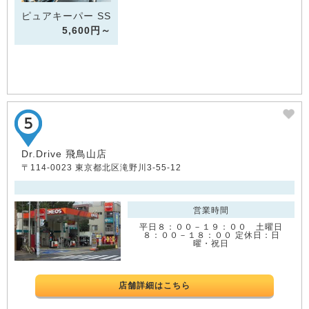
ピュアキーパー SS
5,600円～
Dr.Drive 飛鳥山店
〒114-0023 東京都北区滝野川3-55-12
営業時間
平日８：００－１９：００ 土曜日
８：００－１８：００ 定休日：日
曜・祝日
店舗詳細はこちら