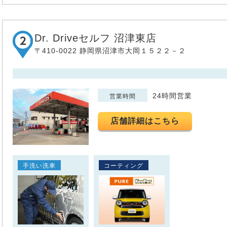
Dr. Driveセルフ 沼津東店
〒410-0022 静岡県沼津市大岡１５２２－２
24時間営業
営業時間
店舗詳細はこちら
手洗い洗車
コーティング