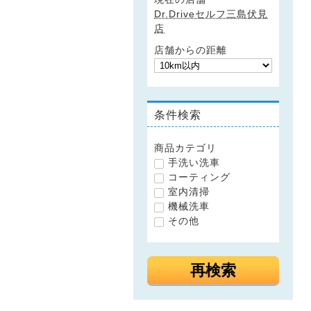
Dr.Driveセルフ三島伏見
店
店舗からの距離
条件検索
商品カテゴリ
手洗い洗車
コーティング
室内清掃
機械洗車
その他
再検索