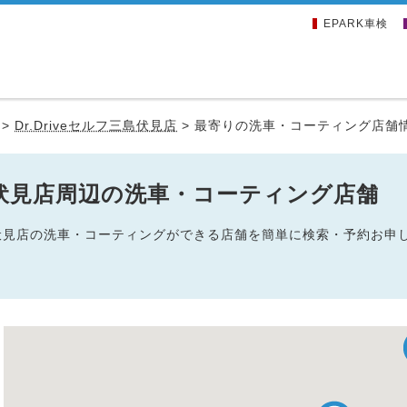
EPARK車検
>
Dr.Driveセルフ三島伏見店
>
最寄りの洗車・コーティング店舗
フ三島伏見店周辺の洗車・コーティング店舗
ルフ三島伏見店の洗車・コーティングができる店舗を簡単に検索・予約お