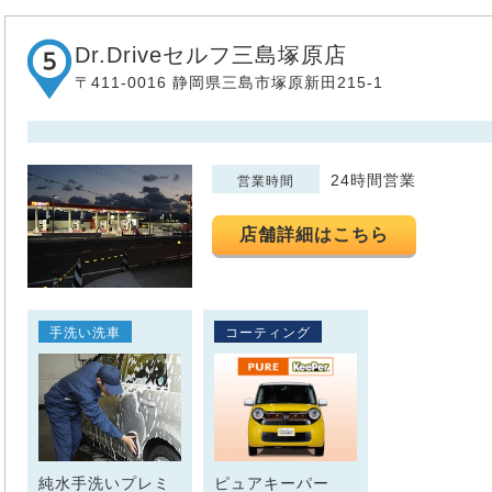
Dr.Driveセルフ三島塚原店
〒411-0016 静岡県三島市塚原新田215-1
24時間営業
営業時間
店舗詳細はこちら
手洗い洗車
コーティング
純水手洗いプレミ
ピュアキーパー