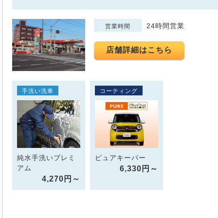
24時間営業
営業時間
店舗詳細はこちら
手洗い洗車
コーティング
純水手洗いプレミ
ピュアキーパー
アム
6,330円～
4,270円～