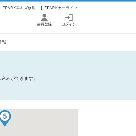
EPARK車キズ修理
EPARKカーライフ
情報
申し込みができます。