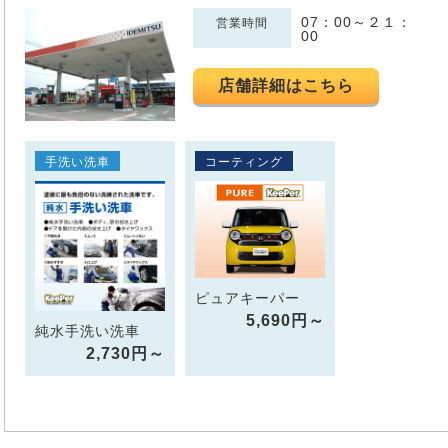
07：00～２１：
営業時間
00
店舗詳細はこちら
手洗い洗車
コーティング
ピュアキーパー
5,690円～
純水手洗い洗車
2,730円～