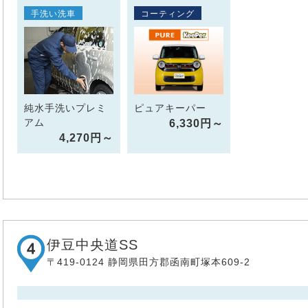
手洗い洗車
コーティング
純水手洗いプレミ
ピュアキーパー
アム
6,330円～
4,270円～
伊豆中央道SS
〒419-0124 静岡県田方郡函南町塚本609-2