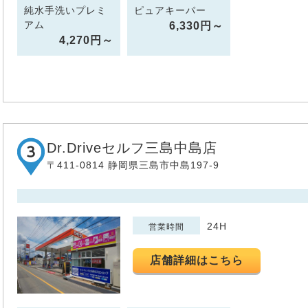
純水手洗いプレミ
ピュアキーパー
アム
6,330円～
4,270円～
Dr.Driveセルフ三島中島店
〒411-0814 静岡県三島市中島197-9
24H
営業時間
店舗詳細はこちら