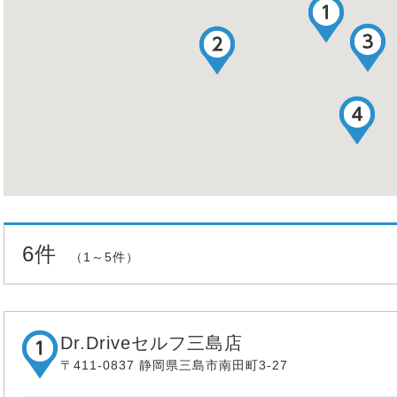
6件
（1～5件）
Dr.Driveセルフ三島店
〒411-0837 静岡県三島市南田町3-27