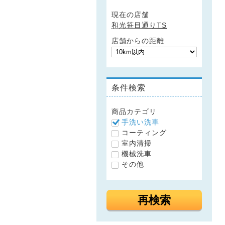
現在の店舗
和光笹目通りTS
店舗からの距離
条件検索
商品カテゴリ
手洗い洗車
コーティング
室内清掃
機械洗車
その他
再検索