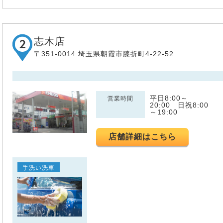
志木店
〒351-0014 埼玉県朝霞市膝折町4-22-52
平日8:00～
営業時間
20:00 日祝8:00
～19:00
店舗詳細はこちら
手洗い洗車