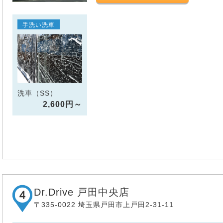
手洗い洗車
洗車（SS）
2,600円～
Dr.Drive 戸田中央店
〒335-0022 埼玉県戸田市上戸田2-31-11