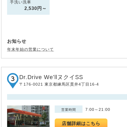
手洗い洗車
2,530円～
お知らせ
年末年始の営業について
Dr.Drive We'llヌクイSS
〒176-0021 東京都練馬区貫井4丁目16-4
7:00～21:00
営業時間
店舗詳細はこちら