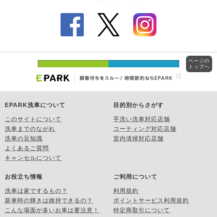
ページの
トップへ
EPARK洗車について
目的別からさがす
このサイトについて
手洗い洗車対応店舗
洗車までのながれ
コーティング対応店舗
洗車の豆知識
室内清掃対応店舗
よくあるご質問
キャンセルについて
お役立ち情報
ご利用について
洗車は家でするもの？
利用規約
新車時の輝きは維持できるの？
ポイントサービス利用規約
こんな場面が多いお車は要注意！
特定商取引について