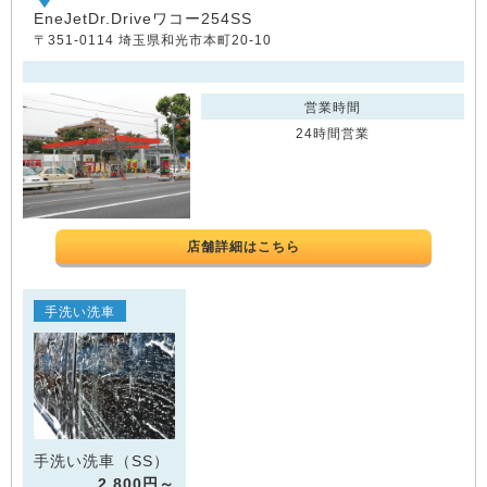
EneJetDr.Driveワコー254SS
〒351-0114 埼玉県和光市本町20-10
営業時間
24時間営業
店舗詳細はこちら
手洗い洗車
手洗い洗車（SS）
2,800円～