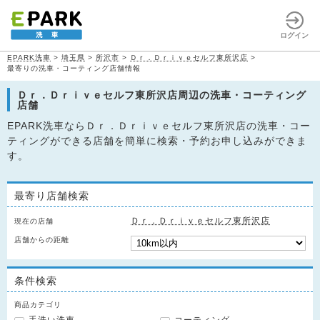
ログイン
EPARK洗車
>
埼玉県
>
所沢市
>
Ｄｒ．Ｄｒｉｖｅセルフ東所沢店
>
最寄りの洗車・コーティング店舗情報
Ｄｒ．Ｄｒｉｖｅセルフ東所沢店周辺の洗車・コーティング
店舗
EPARK洗車ならＤｒ．Ｄｒｉｖｅセルフ東所沢店の洗車・コー
ティングができる店舗を簡単に検索・予約お申し込みができま
す。
最寄り店舗検索
Ｄｒ．Ｄｒｉｖｅセルフ東所沢店
現在の店舗
店舗からの距離
条件検索
商品カテゴリ