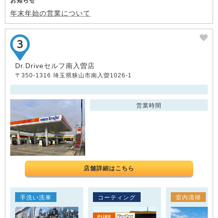
お知らせ
年末年始の営業について
Dr.Driveセルフ南入曽店
〒350-1316 埼玉県狭山市南入曽1026-1
営業時間
店舗詳細はこちら
手洗い洗車
コーティング
室内清掃