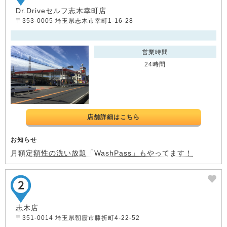
Dr.Driveセルフ志木幸町店
〒353-0005 埼玉県志木市幸町1-16-28
営業時間
24時間
店舗詳細はこちら
お知らせ
月額定額性の洗い放題「WashPass」もやってます！
志木店
〒351-0014 埼玉県朝霞市膝折町4-22-52