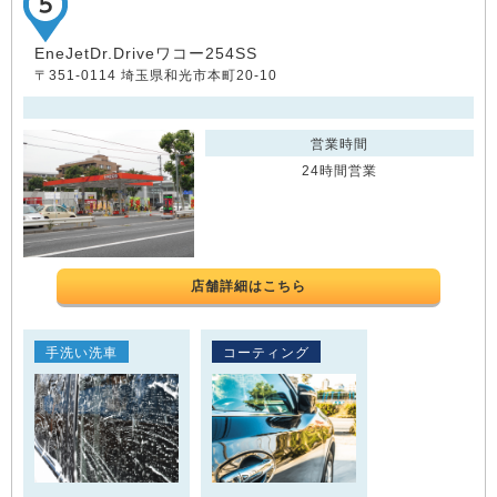
EneJetDr.Driveワコー254SS
〒351-0114 埼玉県和光市本町20-10
営業時間
24時間営業
店舗詳細はこちら
手洗い洗車
コーティング