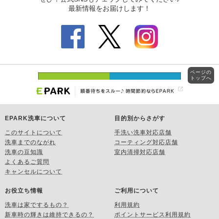
ページの
トップへ
EPARK洗車について
目的別からさがす
このサイトについて
手洗い洗車対応店舗
洗車までのながれ
コーティング対応店舗
洗車の豆知識
室内清掃対応店舗
よくあるご質問
キャンセルについて
お役立ち情報
ご利用について
洗車は家でするもの？
利用規約
新車時の輝きは維持できるの？
ポイントサービス利用規約