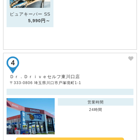
ピュアキーパー SS
5,990円～
Ｄｒ．Ｄｒｉｖｅセルフ東川口店
〒333-0806 埼玉県川口市戸塚境町1-1
営業時間
24時間