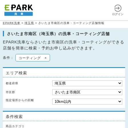
ログイン
EPARK洗車
>
埼玉県
>
さいたま市南区の洗車・コーティング店舗情報
さいたま市南区（埼玉県）の洗車・コーティング店舗
EPARK洗車ならさいたま市南区の洗車・コーティングができる
店舗を簡単に検索・予約お申し込みができます。
条件：
コーティング
×
エリア検索
都道府県
市区郡
指定場所からの距離
条件検索
商品カテゴリ