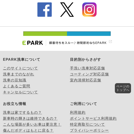
EPARK洗車について
目的別からさがす
このサイトについて
手洗い洗車対応店舗
洗車までのながれ
コーティング対応店舗
洗車の豆知識
室内清掃対応店舗
よくあるご質問
ページの
トップへ
キャンセルについて
お役立ち情報
ご利用について
洗車は家でするもの？
利用規約
新車時の輝きは維持できるの？
ポイントサービス利用規約
こんな場面が多いお車は要注意！
特定商取引について
傷んだボディはもとに戻る？
プライバシーポリシー