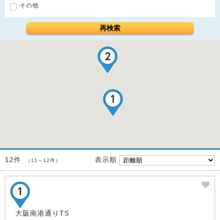
その他
再検索
表示順
12件
（11～12件）
大阪南港通りTS