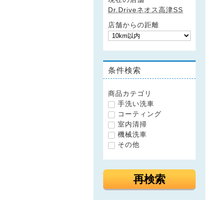
Dr.Driveネオス高津SS
店舗からの距離
条件検索
商品カテゴリ
手洗い洗車
コーティング
室内清掃
機械洗車
その他
再検索