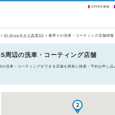
EPARK車検
>
Dr.Driveネオス高津SS
>
最寄りの洗車・コーティング店舗情報
高津SS周辺の洗車・コーティング店舗
ス高津SSの洗車・コーティングができる店舗を簡単に検索・予約お申し