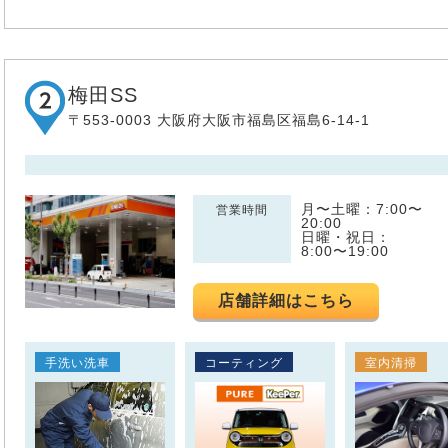
梅田SS
〒553-0003 大阪府大阪市福島区福島6-14-1
月〜土曜：7:00〜
営業時間
20:00
日曜・祝日：
8:00〜19:00
店舗詳細はこちら
手洗い洗車
コーティング
室内清掃