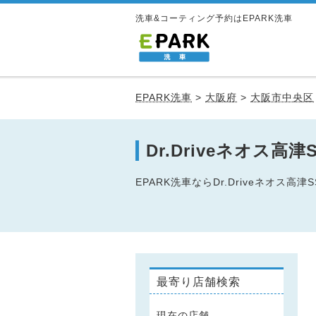
洗車&コーティング予約はEPARK洗車
EPARK洗車
>
大阪府
>
大阪市中央区
Dr.Driveネオス
EPARK洗車ならDr.Driveネオ
最寄り店舗検索
現在の店舗