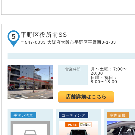
平野区役所前SS
〒547-0033 大阪府大阪市平野区平野西3-1-33
月〜土曜：7:00〜
営業時間
20:00
日曜・祝日：
8:00〜18:00
店舗詳細はこちら
手洗い洗車
コーティング
室内清掃