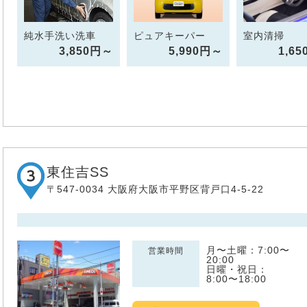
純水手洗い洗車
ピュアキーパー
室内清掃
3,850円～
5,990円～
1,6
東住吉SS
〒547-0034 大阪府大阪市平野区背戸口4-5-22
月〜土曜：7:00〜
営業時間
20:00
日曜・祝日：
8:00〜18:00