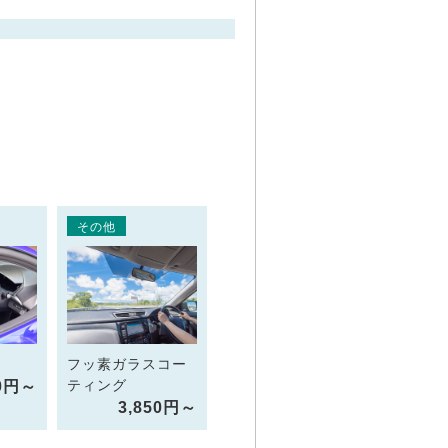
その他
フッ素ガラスコー
ティング
00円～
3,850円～