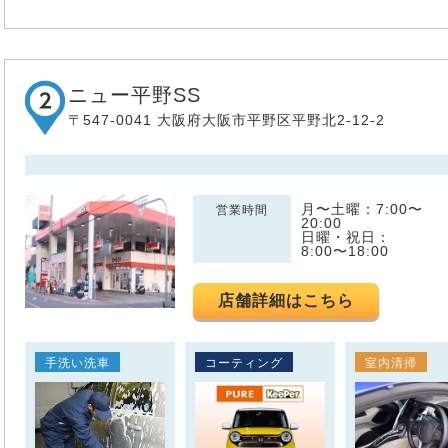
ニュー平野SS
〒547-0041 大阪府大阪市平野区平野北2-12-2
月〜土曜：7:00〜
営業時間
20:00
日曜・祝日：
8:00〜18:00
店舗詳細はこちら
手洗い洗車
コーティング
室内清掃