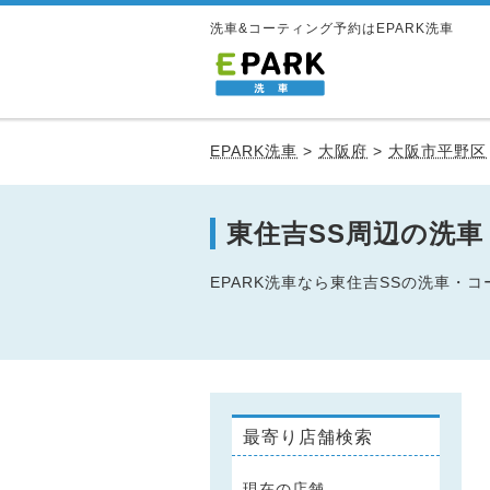
洗車&コーティング予約はEPARK洗車
EPARK洗車
>
大阪府
>
大阪市平野区
東住吉SS周辺の洗
EPARK洗車なら東住吉SSの洗車
最寄り店舗検索
現在の店舗