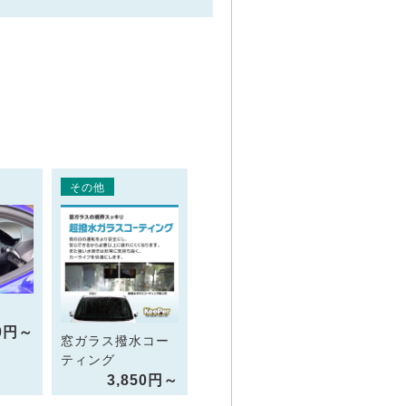
その他
00円～
窓ガラス撥水コー
ティング
3,850円～