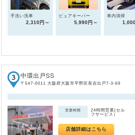
手洗い洗車
ピュアキーパー
車内清掃
2,310円～
5,990円～
1,0
中環出戸SS
〒547-0011 大阪府大阪市平野区長吉出戸7-3-69
24時間営業(セル
営業時間
フサービス）
店舗詳細はこちら