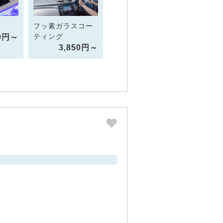
フッ素ガラスコー
ティング
00円～
3,850円～