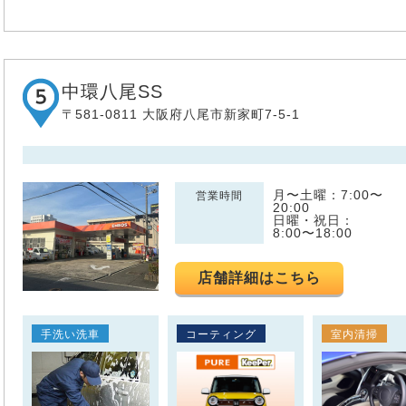
中環八尾SS
〒581-0811 大阪府八尾市新家町7-5-1
月〜土曜：7:00〜
営業時間
20:00
日曜・祝日：
8:00〜18:00
店舗詳細はこちら
手洗い洗車
コーティング
室内清掃