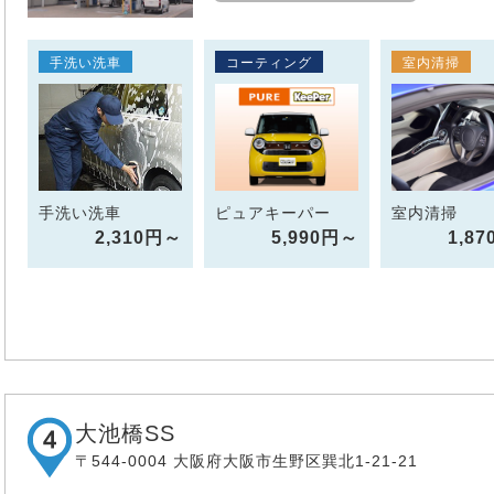
手洗い洗車
コーティング
室内清掃
手洗い洗車
ピュアキーパー
室内清掃
2,310円～
5,990円～
1,8
大池橋SS
〒544-0004 大阪府大阪市生野区巽北1-21-21