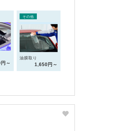
その他
油膜取り
70円～
1,650円～