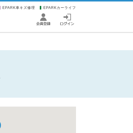
EPARK車キズ修理
EPARKカーライフ
。