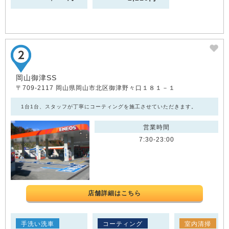
岡山御津SS
〒709-2117 岡山県岡山市北区御津野々口１８１－１
1台1台、スタッフが丁寧にコーティングを施工させていただきます。
営業時間
7:30-23:00
店舗詳細はこちら
手洗い洗車
コーティング
室内清掃