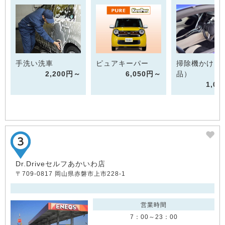
手洗い洗車
ピュアキーパー
掃除機かけ（
2,200円～
6,050円～
品）
1,0
Dr.Driveセルフあかいわ店
〒709-0817 岡山県赤磐市上市228-1
営業時間
7：00～23：00