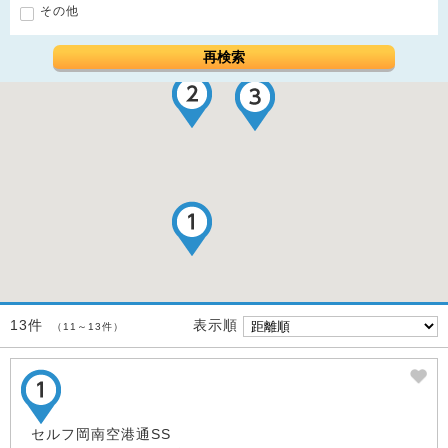
その他
再検索
表示順
13件
（11～13件）
セルフ岡南空港通SS