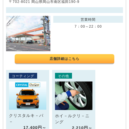
〒702-8021 岡山県岡山市南区福田190-9
営業時間
7：00～22：00
店舗詳細はこちら
コーティング
その他
クリスタルキ－パ
ホイ－ルクリ－ニ
－
ング
17,400円～
2,210円～