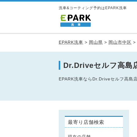
洗車&コーティング予約はEPARK洗車
EPARK洗車
>
岡山県
>
岡山市中区
Dr.Driveセルフ
EPARK洗車ならDr.Driveセ
最寄り店舗検索
現在の店舗