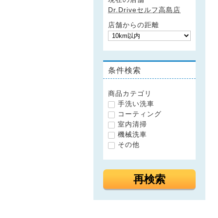
Dr.Driveセルフ高島店
店舗からの距離
条件検索
商品カテゴリ
手洗い洗車
コーティング
室内清掃
機械洗車
その他
再検索