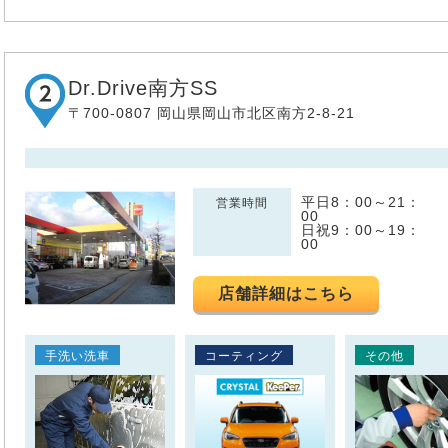
Dr.Drive南方SS
〒700-0807 岡山県岡山市北区南方2-8-21
平日8：00～21：
営業時間
00
日祝9：00～19：
00
店舗詳細はこちら
手洗い洗車
コーティング
その他