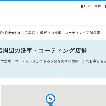
EPARK車検
>
Dr.Driveセルフ高島店
>
最寄りの洗車・コーティング店舗情報
高島店周辺の洗車・コーティング店舗
ルフ高島店の洗車・コーティングができる店舗を簡単に検索・予約お申し