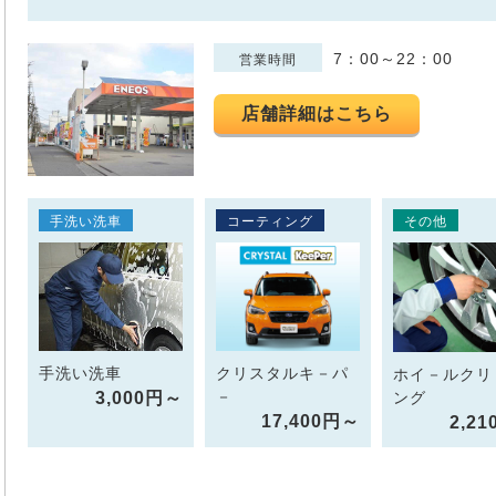
7：00～22：00
営業時間
店舗詳細はこちら
手洗い洗車
コーティング
その他
手洗い洗車
クリスタルキ－パ
ホイ－ルクリ
－
3,000円～
ング
17,400円～
2,2