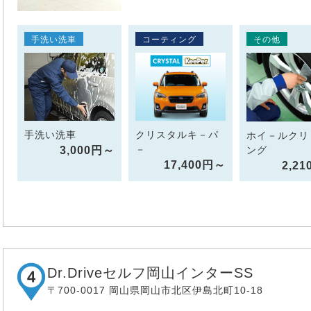
手洗い洗車
コーティング
その他
手洗い洗車
クリスタルキ－パ
ホイ－ルクリ
－
3,000円～
ング
17,400円～
2,2
Dr.Driveセルフ岡山インターSS
〒700-0017 岡山県岡山市北区伊島北町10-18