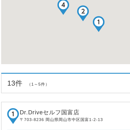
13件
（1～5件）
Dr.Driveセルフ国富店
〒703-8236 岡山県岡山市中区国富1-2-13