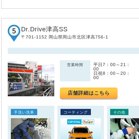
Dr.Drive津高SS
〒701-1152 岡山県岡山市北区津高756-1
平日7：00～21：
営業時間
00
日祝8：00～20：
00
店舗詳細はこちら
手洗い洗車
コーティング
その他