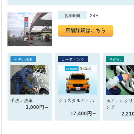
24H
営業時間
店舗詳細はこちら
手洗い洗車
コーティング
その他
手洗い洗車
クリスタルキ－パ
ホイ－ルクリ
－
3,000円～
ング
17,400円～
2,2