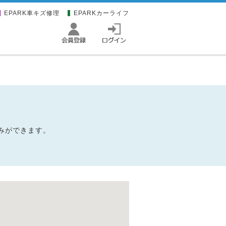
EPARK車キズ修理
EPARKカーライフ
込みができます。