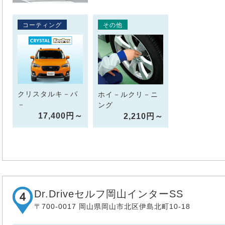
コーティング
その他
クリスタルキ－パ
ホイ－ルクリ－ニ
－
ング
17,400円～
2,210円～
Dr.Driveセルフ岡山インターSS
〒700-0017 岡山県岡山市北区伊島北町10-18