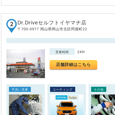
Dr.Driveセルフトイヤマチ店
〒700-0977 岡山県岡山市北区問屋町22
24H
営業時間
店舗詳細はこちら
手洗い洗車
コーティング
その他