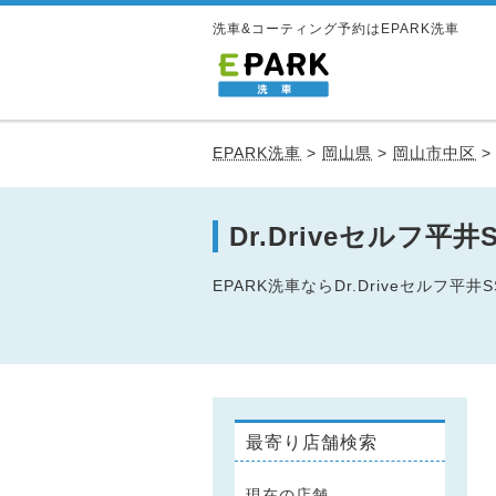
洗車&コーティング予約はEPARK洗車
EPARK洗車
>
岡山県
>
岡山市中区
Dr.Driveセルフ
EPARK洗車ならDr.Driveセル
最寄り店舗検索
現在の店舗