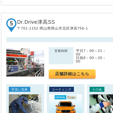
Dr.Drive津高SS
〒701-1152 岡山県岡山市北区津高756-1
平日7：00～21：
営業時間
00
日祝8：00～20：
00
店舗詳細はこちら
手洗い洗車
コーティング
その他