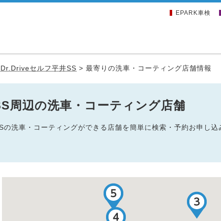
EPARK車検
>
Dr.Driveセルフ平井SS
>
最寄りの洗車・コーティング店舗情報
平井SS周辺の洗車・コーティング店舗
フ平井SSの洗車・コーティングができる店舗を簡単に検索・予約お申し