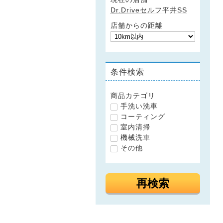
Dr.Driveセルフ平井SS
店舗からの距離
条件検索
商品カテゴリ
手洗い洗車
コーティング
室内清掃
機械洗車
その他
再検索