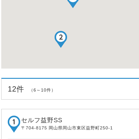
12件
（6～10件）
セルフ益野SS
〒704-8175 岡山県岡山市東区益野町250-1