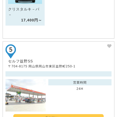
クリスタルキ－パ
－
17,400円～
セルフ益野SS
〒704-8175 岡山県岡山市東区益野町250-1
営業時間
24H