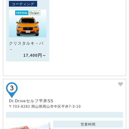
コーティング
クリスタルキ－パ
－
17,400円～
Dr.Driveセルフ平井SS
〒703-8282 岡山県岡山市中区平井7-3-10
営業時間