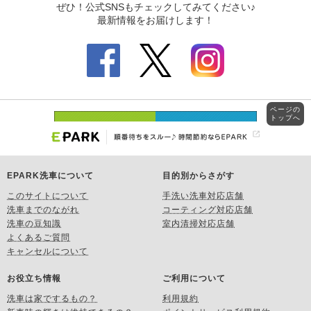
ページの
トップへ
EPARK洗車について
目的別からさがす
このサイトについて
手洗い洗車対応店舗
洗車までのながれ
コーティング対応店舗
洗車の豆知識
室内清掃対応店舗
よくあるご質問
キャンセルについて
お役立ち情報
ご利用について
洗車は家でするもの？
利用規約