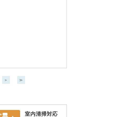
＞
≫
室内清掃対応