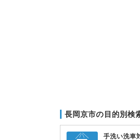
長岡京市の目的別検
手洗い洗車