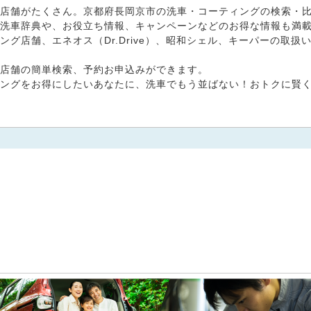
店舗がたくさん。京都府長岡京市の洗車・コーティングの検索・比較
洗車辞典や、お役立ち情報、キャンペーンなどのお得な情報も満
グ店舗、エネオス（Dr.Drive）、昭和シェル、キーパーの取
店舗の簡単検索、予約お申込みができます。
ングをお得にしたいあなたに、洗車でもう並ばない！おトクに賢