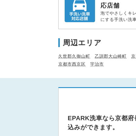
応店舗
泡でやさしくキ
にする手洗い洗
周辺エリア
久世郡久御山町
乙訓郡大山崎町
京
京都市西京区
宇治市
EPARK洗車なら京都
込みができます。