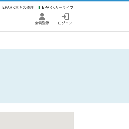
EPARK車キズ修理
EPARKカーライフ
。