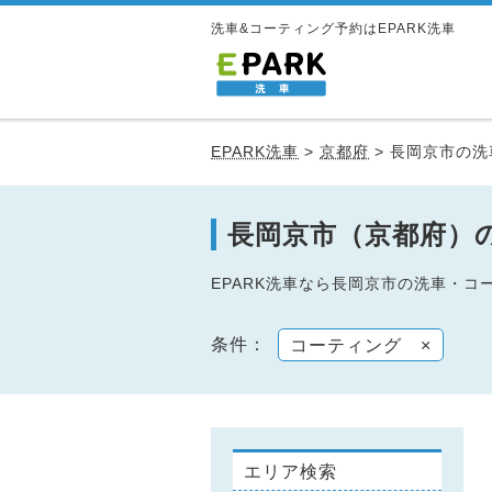
洗車&コーティング予約はEPARK洗車
EPARK洗車
>
京都府
>
長岡京市の洗
長岡京市（京都府）
EPARK洗車なら長岡京市の洗車・
条件：
コーティング
×
エリア検索