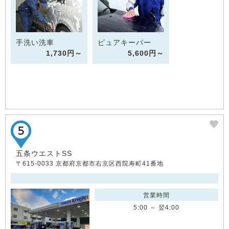
手洗い洗車
ピュアキーパー
1,730円～
5,600円～
五条ウエストSS
〒615-0033 京都府京都市右京区西院寿町41番地
営業時間
5:00 ～ 翌4:00