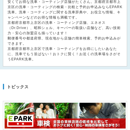
安くてお得な洗車・コーティング店舗がたくさん。京都府京都市上
京区の洗車・コーティングの検索・比較と予約お申込みならEPARK
洗車。洗車・コーティングに関する洗車辞典や、お役立ち情報、キ
ャンペーンなどのお得な情報も満載です。
京都府京都市上京区の洗車・コーティング店舗、エネオス
（Dr.Drive）、昭和シェル、キーパーの取扱い店舗など、高い技術
力・安心の加盟店も揃っています！
郵便番号や都道府県、現在地から店舗の簡単検索、予約お申込みが
できます。
京都府京都市上京区で洗車・コーティングをお得にしたいあなた
に、洗車でもう並ばない！おトクに賢く！お近くの洗車場をさがそ
うEPARK洗車。
トピックス