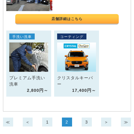
店舗詳細はこちら
手洗い洗車
コーティング
プレミアム手洗い
クリスタルキーパ
洗車
ー
2,800円～
17,400円～
≪
＜
1
2
3
＞
≫