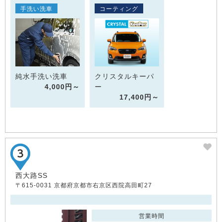
手洗い洗車
コーティング
純水手洗い洗車
クリスタルキーパ
4,000円～
ー
17,400円～
西大路SS
〒615-0031 京都府京都市右京区西院高田町27
営業時間