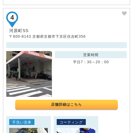
河原町SS
〒600-8143 京都府京都市下京区住吉町356
営業時間
平日7：30～20：00
店舗詳細はこちら
手洗い洗車
コーティング