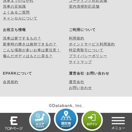
洗車までのながれ
コーティング対応店舗
洗車の豆知識
室内清掃対応店舗
よくあるご質問
キャンセルについて
お役立ち情報
ご利用について
洗車は家でするもの？
利用規約
新車時の輝きは維持できるの？
ポイントサービス利用規約
こんな場面が多いお車は要注意！
特定商取引について
傷んだボディはもとに戻る？
プライバシーポリシー
サイトマップ
EPARKについて
運営会社･お問い合わせ
会員規約
運営会社
お問い合わせ
©Databank, Inc.