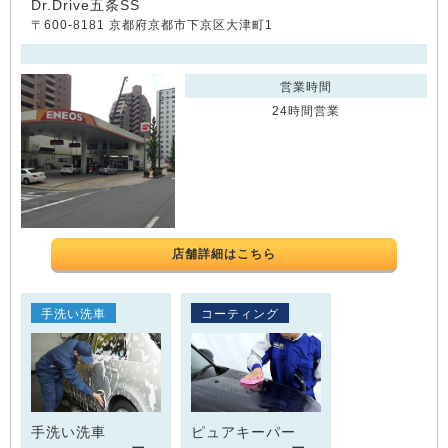
Dr.Drive五条SS
〒600-8181 京都府京都市下京区大津町1
営業時間
24時間営業
店舗詳細はこちら
手洗い洗車
コーティング
手洗い洗車
ピュアキーパー