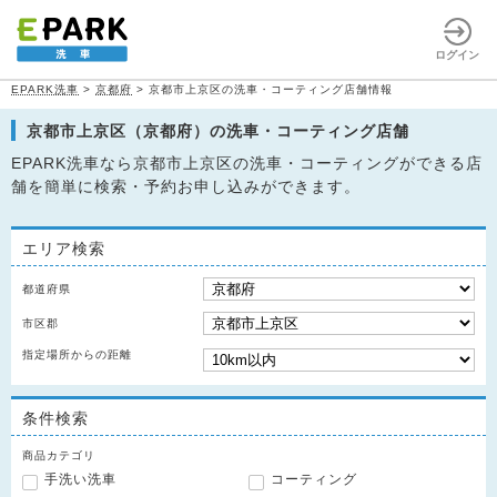
ログイン
EPARK洗車
>
京都府
>
京都市上京区の洗車・コーティング店舗情報
京都市上京区（京都府）の洗車・コーティング店舗
EPARK洗車なら京都市上京区の洗車・コーティングができる店
舗を簡単に検索・予約お申し込みができます。
エリア検索
都道府県
市区郡
指定場所からの距離
条件検索
商品カテゴリ
手洗い洗車
コーティング