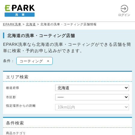
ログイン
EPARK洗車
>
北海道
>
北海道の洗車・コーティング店舗情報
北海道の洗車・コーティング店舗
EPARK洗車なら北海道の洗車・コーティングができる店舗を簡
単に検索・予約お申し込みができます。
条件：
コーティング
×
エリア検索
都道府県
市区郡
指定場所からの距離
条件検索
商品カテゴリ