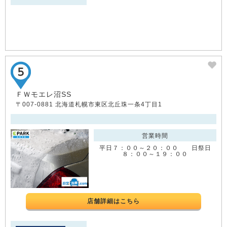
ＦＷモエレ沼SS
〒007-0881 北海道札幌市東区北丘珠一条4丁目1
営業時間
平日７：００～２０：００ 日祭日
８：００～１９：００
店舗詳細はこちら