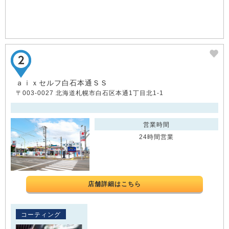
ａｉｘセルフ白石本通ＳＳ
〒003-0027 北海道札幌市白石区本通1丁目北1-1
営業時間
24時間営業
店舗詳細はこちら
コーティング