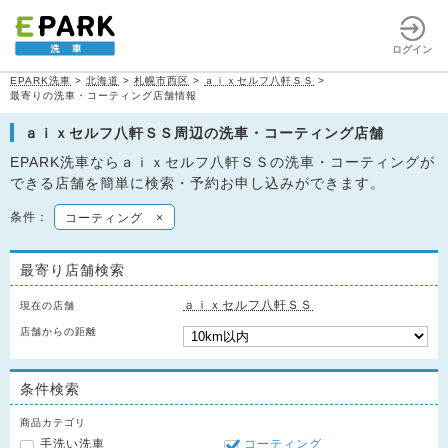
ログイン
EPARK洗車
>
北海道
>
札幌市西区
>
ａｉｘセルフ八軒ＳＳ
>
最寄りの洗車・コーティング店舗情報
ａｉｘセルフ八軒ＳＳ周辺の洗車・コーティング店舗
EPARK洗車ならａｉｘセルフ八軒ＳＳの洗車・コーティングが
できる店舗を簡単に検索・予約お申し込みができます。
条件：
コーティング
×
最寄り店舗検索
ａｉｘセルフ八軒ＳＳ
現在の店舗
店舗からの距離
条件検索
商品カテゴリ
手洗い洗車
コーティング