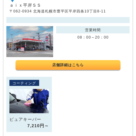
ａｉｘ平岸ＳＳ
〒062-0934 北海道札幌市豊平区平岸四条10丁目8-11
営業時間
08：00～20：00
店舗詳細はこちら
コーティング
ピュアキーパー
7,210円～