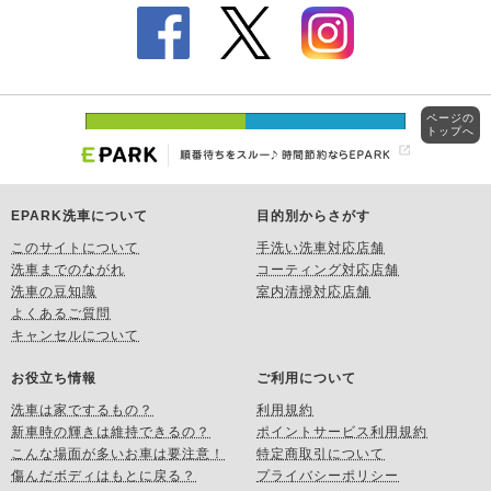
ページの
トップへ
EPARK洗車について
目的別からさがす
このサイトについて
手洗い洗車対応店舗
洗車までのながれ
コーティング対応店舗
洗車の豆知識
室内清掃対応店舗
よくあるご質問
キャンセルについて
お役立ち情報
ご利用について
洗車は家でするもの？
利用規約
新車時の輝きは維持できるの？
ポイントサービス利用規約
こんな場面が多いお車は要注意！
特定商取引について
傷んだボディはもとに戻る？
プライバシーポリシー