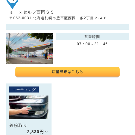
ａｉｘセルフ西岡ＳＳ
〒062-0031 北海道札幌市豊平区西岡一条2丁目２-４０
営業時間
07：00～21：45
店舗詳細はこちら
コーティング
鉄粉取り
2,830円～