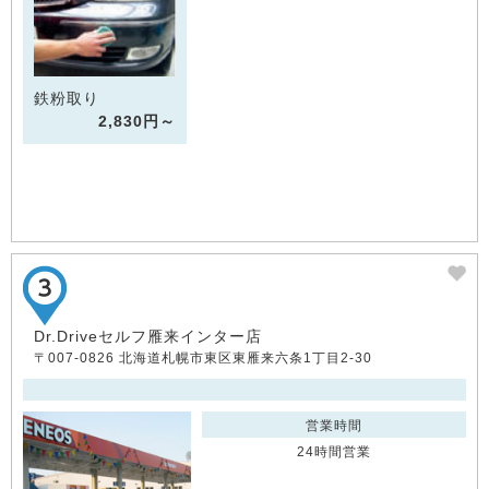
鉄粉取り
2,830円～
Dr.Driveセルフ雁来インター店
〒007-0826 北海道札幌市東区東雁来六条1丁目2-30
営業時間
24時間営業