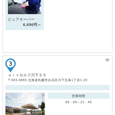
ピュアキーパー
6,690円～
ａｉｘセルフ川下ＳＳ
〒003-0865 北海道札幌市白石区川下五条1丁目1-20
営業時間
06：00～21：45