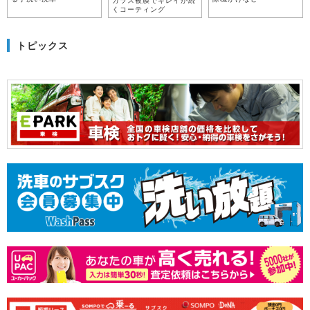
ガラス被膜でキレイが続
くコーティング
トピックス