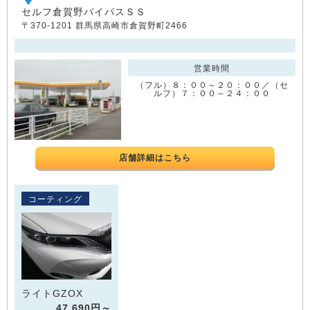
セルフ倉賀野バイパスＳＳ
〒370-1201 群馬県高崎市倉賀野町2466
営業時間
（フル）８：００～２０：００／（セ
ルフ）７：００～２４：００
店舗詳細はこちら
コーティング
ライトGZOX
47,690円～