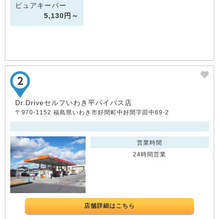
ピュアキーパー
5,130円～
Dr.Driveセルフいわき平バイパス店
〒970-1152 福島県いわき市好間町中好間字田中69-2
営業時間
24時間営業
店舗詳細はこちら