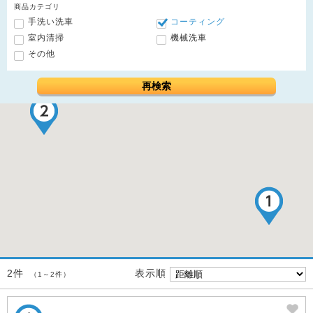
商品カテゴリ
手洗い洗車
コーティング
室内清掃
機械洗車
その他
再検索
表示順
2件
（1～2件）