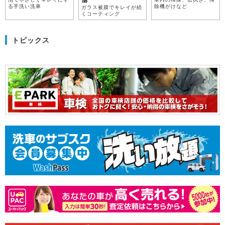
る手洗い洗車
除機がけなど
ガラス被膜でキレイが続
くコーティング
トピックス