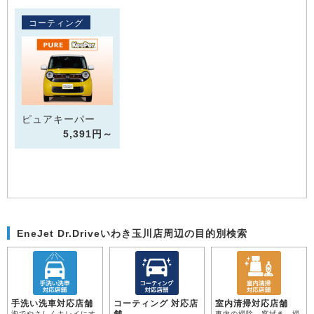
コーティング
ピュアキーパー
5,391円～
EneJet Dr.Driveいわき玉川店周辺の目的別検索
手洗い洗車対応店舗
コーティング 対応店
室内清掃対応店舗
舗
泡でやさしくキレイにす
車内の掃除、窓拭き、掃