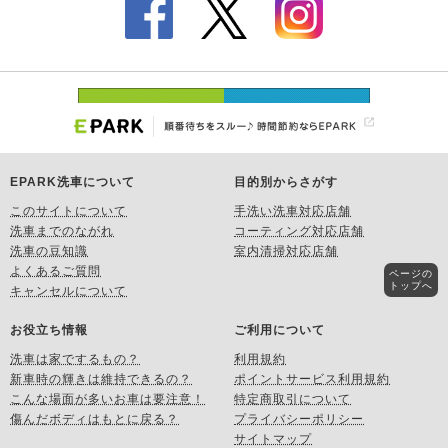
EPARK洗車について
目的別からさがす
このサイトについて
手洗い洗車対応店舗
洗車までのながれ
コーティング対応店舗
洗車の豆知識
室内清掃対応店舗
よくあるご質問
ページの
トップへ
キャンセルについて
お役立ち情報
ご利用について
洗車は家でするもの？
利用規約
新車時の輝きは維持できるの？
ポイントサービス利用規約
こんな場面が多いお車は要注意！
特定商取引について
傷んだボディはもとに戻る？
プライバシーポリシー
サイトマップ