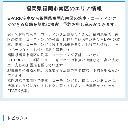
福岡県福岡市南区のエリア情報
EPARK洗車なら福岡県福岡市南区の洗車・コーティング
ができる店舗を簡単に検索・予約お申し込みができます。
安くてお得な洗車・コーティング店舗がたくさん。福岡県福岡市南
区の洗車・コーティングの検索・比較と予約お申込みならEPARK洗
車。洗車・コーティングに関する洗車辞典や、お役立ち情報、キャ
ンペーンなどのお得な情報も満載です。
福岡県福岡市南区の洗車・コーティング店舗、エネオス
（Dr.Drive）、昭和シェル、キーパーの取扱い店舗など、高い技術
力・安心の加盟店も揃っています！
郵便番号や都道府県、現在地から店舗の簡単検索、予約お申込みが
できます。
福岡県福岡市南区で洗車・コーティングをお得にしたいあなたに、
洗車でもう並ばない！おトクに賢く！お近くの洗車場をさがそう
EPARK洗車。
トピックス