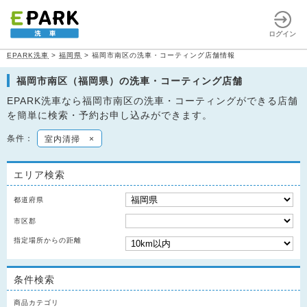
ログイン
EPARK洗車
>
福岡県
>
福岡市南区の洗車・コーティング店舗情報
福岡市南区（福岡県）の洗車・コーティング店舗
EPARK洗車なら福岡市南区の洗車・コーティングができる店舗
を簡単に検索・予約お申し込みができます。
条件：
室内清掃
×
エリア検索
都道府県
市区郡
指定場所からの距離
条件検索
商品カテゴリ