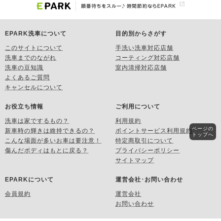
EPARK洗車について
目的別からさがす
このサイトについて
手洗い洗車対応店舗
洗車までのながれ
コーティング対応店舗
洗車の豆知識
室内清掃対応店舗
よくあるご質問
キャンセルについて
お役立ち情報
ご利用について
洗車は家でするもの？
利用規約
ページの
新車時の輝きは維持できるの？
ポイントサービス利用規約
トップへ
こんな場面が多いお車は要注意！
特定商取引について
傷んだボディはもとに戻る？
プライバシーポリシー
サイトマップ
EPARKについて
運営会社･お問い合わせ
会員規約
運営会社
お問い合わせ