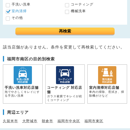
手洗い洗車
コーティング
室内清掃
機械洗車
その他
再検索
該当店舗がありません。条件を変更して再検索してください。
福岡市南区の目的別検索
手洗い洗車対応店舗
コーティング 対応店
室内清掃対応店舗
舗
泡でやさしくキレイにす
車内の掃除、窓拭き、掃
る手洗い洗車
除機がけなど
ガラス被膜でキレイが続
くコーティング
周辺エリア
久留米市
大野城市
朝倉市
福岡市中央区
福岡市東区