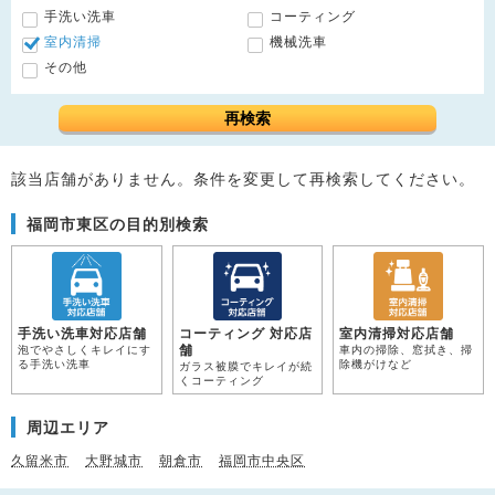
手洗い洗車
コーティング
室内清掃
機械洗車
その他
再検索
該当店舗がありません。条件を変更して再検索してください。
福岡市東区の目的別検索
手洗い洗車対応店舗
コーティング 対応店
室内清掃対応店舗
舗
泡でやさしくキレイにす
車内の掃除、窓拭き、掃
る手洗い洗車
除機がけなど
ガラス被膜でキレイが続
くコーティング
周辺エリア
久留米市
大野城市
朝倉市
福岡市中央区