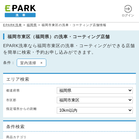
ログイン
EPARK洗車
>
福岡県
>
福岡市東区の洗車・コーティング店舗情報
福岡市東区（福岡県）の洗車・コーティング店舗
EPARK洗車なら福岡市東区の洗車・コーティングができる店舗
を簡単に検索・予約お申し込みができます。
条件：
室内清掃
×
エリア検索
都道府県
市区郡
指定場所からの距離
条件検索
商品カテゴリ