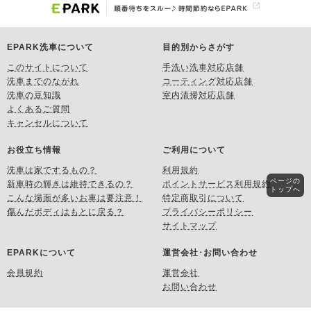
EPARK洗車について
目的別からさがす
このサイトについて
手洗い洗車対応店舗
洗車までのながれ
コーティング対応店舗
洗車の豆知識
室内清掃対応店舗
よくあるご質問
キャンセルについて
お役立ち情報
ご利用について
洗車は家でするもの？
利用規約
ページの
新車時の輝きは維持できるの？
ポイントサービス利用規約
トップへ
こんな場面が多いお車は要注意！
特定商取引について
傷んだボディはもとに戻る？
プライバシーポリシー
サイトマップ
EPARKについて
運営会社･お問い合わせ
会員規約
運営会社
お問い合わせ