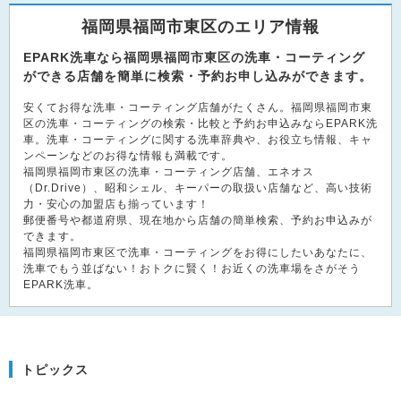
福岡県福岡市東区のエリア情報
EPARK洗車なら福岡県福岡市東区の洗車・コーティング
ができる店舗を簡単に検索・予約お申し込みができます。
安くてお得な洗車・コーティング店舗がたくさん。福岡県福岡市東
区の洗車・コーティングの検索・比較と予約お申込みならEPARK洗
車。洗車・コーティングに関する洗車辞典や、お役立ち情報、キャ
ンペーンなどのお得な情報も満載です。
福岡県福岡市東区の洗車・コーティング店舗、エネオス
（Dr.Drive）、昭和シェル、キーパーの取扱い店舗など、高い技術
力・安心の加盟店も揃っています！
郵便番号や都道府県、現在地から店舗の簡単検索、予約お申込みが
できます。
福岡県福岡市東区で洗車・コーティングをお得にしたいあなたに、
洗車でもう並ばない！おトクに賢く！お近くの洗車場をさがそう
EPARK洗車。
トピックス