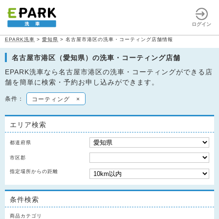
ログイン
EPARK洗車
>
愛知県
>
名古屋市港区の洗車・コーティング店舗情報
名古屋市港区（愛知県）の洗車・コーティング店舗
EPARK洗車なら名古屋市港区の洗車・コーティングができる店
舗を簡単に検索・予約お申し込みができます。
条件：
コーティング
×
エリア検索
都道府県
市区郡
指定場所からの距離
条件検索
商品カテゴリ