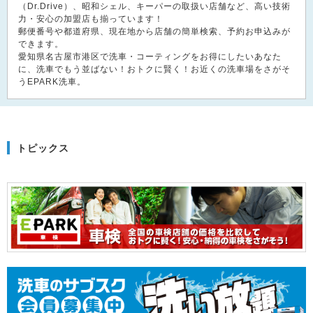
（Dr.Drive）、昭和シェル、キーパーの取扱い店舗など、高い技術
力・安心の加盟店も揃っています！
郵便番号や都道府県、現在地から店舗の簡単検索、予約お申込みが
できます。
愛知県名古屋市港区で洗車・コーティングをお得にしたいあなた
に、洗車でもう並ばない！おトクに賢く！お近くの洗車場をさがそ
うEPARK洗車。
トピックス