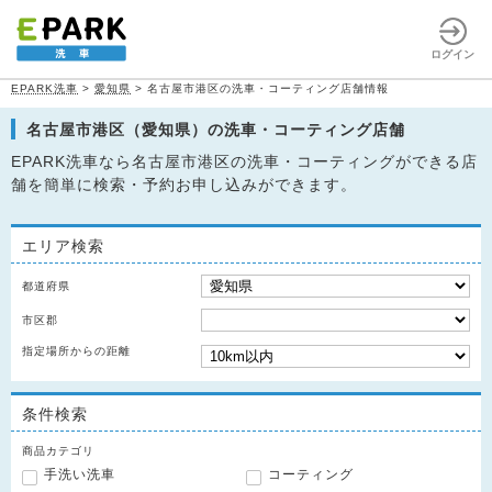
ログイン
EPARK洗車
>
愛知県
>
名古屋市港区の洗車・コーティング店舗情報
名古屋市港区（愛知県）の洗車・コーティング店舗
EPARK洗車なら名古屋市港区の洗車・コーティングができる店
舗を簡単に検索・予約お申し込みができます。
エリア検索
都道府県
市区郡
指定場所からの距離
条件検索
商品カテゴリ
手洗い洗車
コーティング