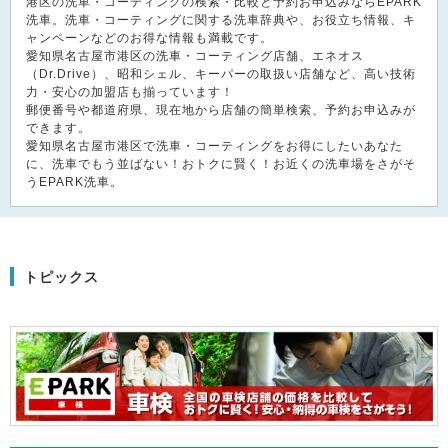
港区の洗車・コーティングの検索・比較と予約お申込みならEPARK
洗車。洗車・コーティングに関する洗車辞典や、お役立ち情報、キ
ャンペーンなどのお得な情報も満載です。
愛知県名古屋市港区の洗車・コーティング店舗、エネオス
（Dr.Drive）、昭和シェル、キーパーの取扱い店舗など、高い技術
力・安心の加盟店も揃っています！
郵便番号や都道府県、現在地から店舗の簡単検索、予約お申込みが
できます。
愛知県名古屋市港区で洗車・コーティングをお得にしたいあなた
に、洗車でもう並ばない！おトクに賢く！お近くの洗車場をさがそ
うEPARK洗車。
トピックス