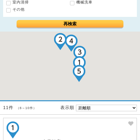
室内清掃
機械洗車
その他
再検索
表示順
11件
（6～10件）