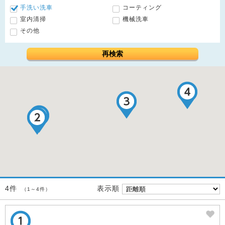
手洗い洗車
コーティング
室内清掃
機械洗車
その他
再検索
表示順
4件
（1～4件）