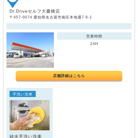
Dr.Driveセルフ大慶橋店
〒457-0074 愛知県名古屋市南区本地通7-6-1
営業時間
24H
店舗詳細はこちら
手洗い洗車
純水手洗い洗車