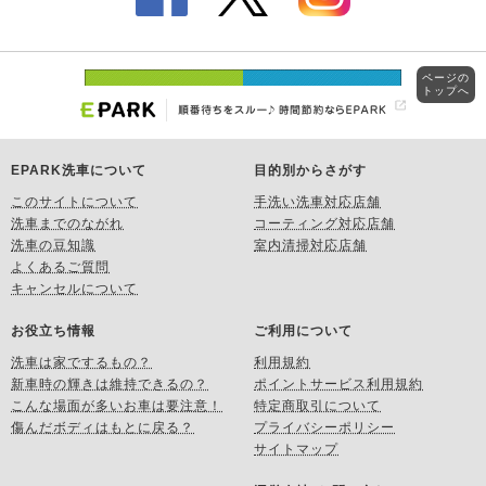
ページの
トップへ
EPARK洗車について
目的別からさがす
このサイトについて
手洗い洗車対応店舗
洗車までのながれ
コーティング対応店舗
洗車の豆知識
室内清掃対応店舗
よくあるご質問
キャンセルについて
お役立ち情報
ご利用について
洗車は家でするもの？
利用規約
新車時の輝きは維持できるの？
ポイントサービス利用規約
こんな場面が多いお車は要注意！
特定商取引について
傷んだボディはもとに戻る？
プライバシーポリシー
サイトマップ