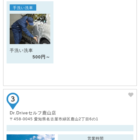
手洗い洗車
手洗い洗車
500円～
Dr.Driveセルフ鹿山店
〒458-0045 愛知県名古屋市緑区鹿山2丁目6の1
営業時間