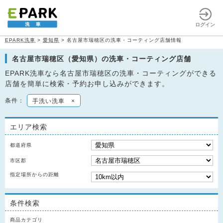
ログイン
EPARK洗車
>
愛知県
>
名古屋市瑞穂区の洗車・コーティング店舗情報
名古屋市瑞穂区（愛知県）の洗車・コーティング店舗
EPARK洗車なら名古屋市瑞穂区の洗車・コーティングができる
店舗を簡単に検索・予約お申し込みができます。
条件：
手洗い洗車
×
エリア検索
都道府県
市区郡
指定場所からの距離
条件検索
商品カテゴリ