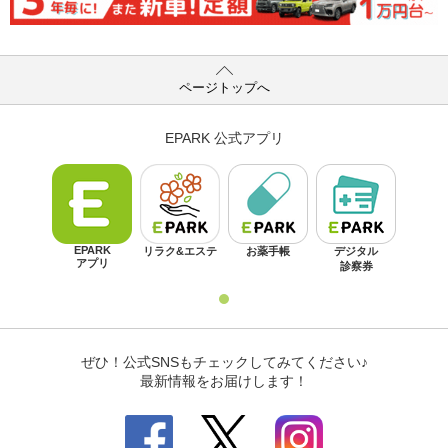
ページトップへ