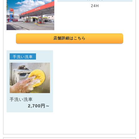
24H
店舗詳細はこちら
手洗い洗車
手洗い洗車
2,700円～