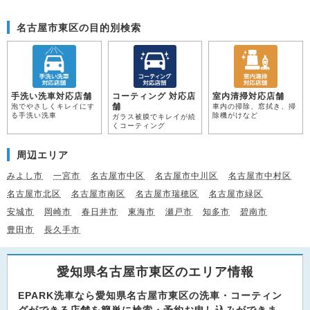
名古屋市東区の目的別検索
手洗い洗車対応店舗
コーティング 対応店
室内清掃対応店舗
舗
泡でやさしくキレイにす
車内の掃除、窓拭き、掃
る手洗い洗車
除機がけなど
ガラス被膜でキレイが続
くコーティング
周辺エリア
みよし市
一宮市
名古屋市中区
名古屋市中川区
名古屋市中村区
名古屋市北区
名古屋市南区
名古屋市瑞穂区
名古屋市緑区
安城市
岡崎市
春日井市
東海市
瀬戸市
知多市
碧南市
豊田市
長久手市
愛知県名古屋市東区のエリア情報
EPARK洗車なら愛知県名古屋市東区の洗車・コーティン