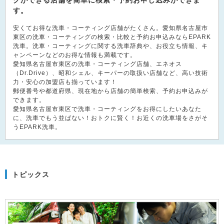
グができる店舗を簡単に検索・予約お申し込みができま
す。
安くてお得な洗車・コーティング店舗がたくさん。愛知県名古屋市
東区の洗車・コーティングの検索・比較と予約お申込みならEPARK
洗車。洗車・コーティングに関する洗車辞典や、お役立ち情報、キ
ャンペーンなどのお得な情報も満載です。
愛知県名古屋市東区の洗車・コーティング店舗、エネオス
（Dr.Drive）、昭和シェル、キーパーの取扱い店舗など、高い技術
力・安心の加盟店も揃っています！
郵便番号や都道府県、現在地から店舗の簡単検索、予約お申込みが
できます。
愛知県名古屋市東区で洗車・コーティングをお得にしたいあなた
に、洗車でもう並ばない！おトクに賢く！お近くの洗車場をさがそ
うEPARK洗車。
トピックス