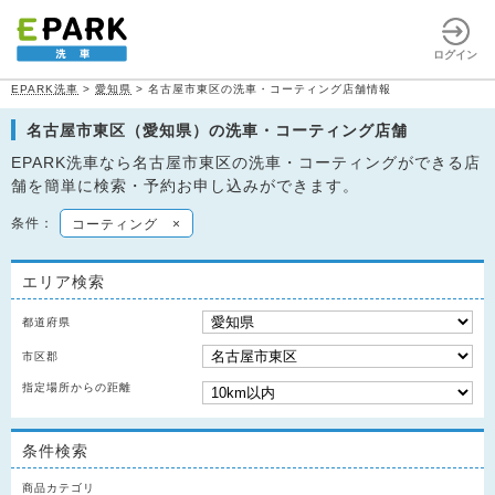
ログイン
EPARK洗車
>
愛知県
>
名古屋市東区の洗車・コーティング店舗情報
名古屋市東区（愛知県）の洗車・コーティング店舗
EPARK洗車なら名古屋市東区の洗車・コーティングができる店
舗を簡単に検索・予約お申し込みができます。
条件：
コーティング
×
エリア検索
都道府県
市区郡
指定場所からの距離
条件検索
商品カテゴリ